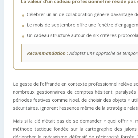
La valeur d’un cadeau professionnel ne réside pas 
Célébrer un an de collaboration génère davantage de
Le mois de septembre offre une fenêtre d’engageme
Un cadeau structuré autour de six critères protoco
Recommandation :
Adoptez une approche de temporali
Le geste de l’offrande en contexte professionnel relève so
nombreux gestionnaires de comptes hésitent, paralysés 
périodes festives comme Noël, de choisir des objets « util
sécuritaires, ignorent l’essence même de la stratégie relat
Mais si la clé n’était pas de se demander « quoi offrir »
méthode tactique fondée sur la cartographie des jalons r
déclencher le mécanisme défensif de réciprocité forcée.