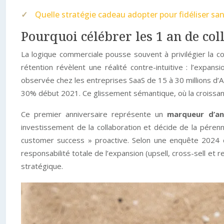
Quelle stratégie cadeau adopter pour fidéliser s
Pourquoi célébrer les 1 an de col
La logique commerciale pousse souvent à privilégier la 
rétention révèlent une réalité contre-intuitive : l’expan
observée chez les entreprises SaaS de 15 à 30 millions d’A
30% début 2021. Ce glissement sémantique, où la croissance
Ce premier anniversaire représente un
marqueur d’an
investissement de la collaboration et décide de la pérenn
customer success » proactive. Selon une enquête 2024 
responsabilité totale de l’expansion (upsell, cross-sell et 
stratégique.