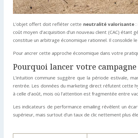
L’objet offert doit refléter cette
neutralité valorisante
:
coût moyen d’acquisition d’un nouveau client (CAC) étant gén
constitue un arbitrage économique rationnel. Il consolide le 
Pour ancrer cette approche économique dans votre pratique 
Pourquoi lancer votre campagne 
L’intuition commune suggère que la période estivale, ma
rentrée. Les données du marketing direct réfutent cette 
à celle d’août, mois où l’attention est fragmentée entre v
Les indicateurs de performance emailing révèlent un écar
supérieur, mais surtout d’un taux de clic nettement plus él