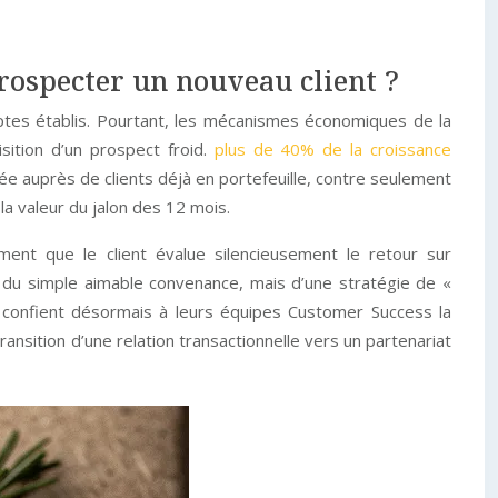
prospecter un nouveau client ?
ptes établis. Pourtant, les mécanismes économiques de la
isition d’un prospect froid.
plus de 40% de la croissance
ée auprès de clients déjà en portefeuille, contre seulement
la valeur du jalon des 12 mois.
ment que le client évalue silencieusement le retour sur
us du simple aimable convenance, mais d’une stratégie de «
 confient désormais à leurs équipes Customer Success la
ransition d’une relation transactionnelle vers un partenariat