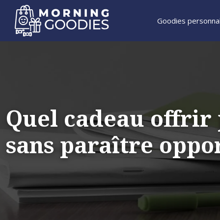
Goodies personnal
Quel cadeau offrir
sans paraître oppor