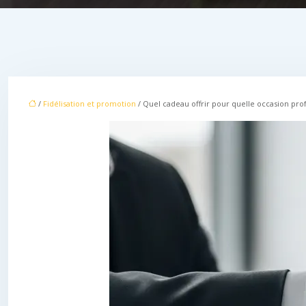
/
Fidélisation et promotion
/ Quel cadeau offrir pour quelle occasion prof