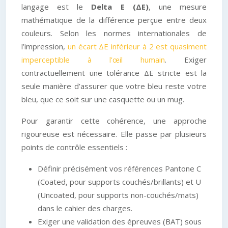
langage est le
Delta E (ΔE)
, une mesure
mathématique de la différence perçue entre deux
couleurs. Selon les normes internationales de
l’impression,
un écart ΔE inférieur à 2 est quasiment
imperceptible à l’œil humain
. Exiger
contractuellement une tolérance ΔE stricte est la
seule manière d’assurer que votre bleu reste votre
bleu, que ce soit sur une casquette ou un mug.
Pour garantir cette cohérence, une approche
rigoureuse est nécessaire. Elle passe par plusieurs
points de contrôle essentiels :
Définir précisément vos références Pantone C
(Coated, pour supports couchés/brillants) et U
(Uncoated, pour supports non-couchés/mats)
dans le cahier des charges.
Exiger une validation des épreuves (BAT) sous