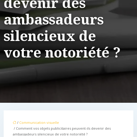
devenir des
ambassadeurs
silencieux de
votre notoriété ?
/
Communication visuelle
/ Comment vos objets publicitaires peuvent-ils devenir des
ambassadeurs silencieux de votre notoriété ?