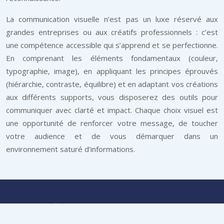
La communication visuelle n’est pas un luxe réservé aux
grandes entreprises ou aux créatifs professionnels : c’est
une compétence accessible qui s’apprend et se perfectionne.
En comprenant les éléments fondamentaux (couleur,
typographie, image), en appliquant les principes éprouvés
(hiérarchie, contraste, équilibre) et en adaptant vos créations
aux différents supports, vous disposerez des outils pour
communiquer avec clarté et impact. Chaque choix visuel est
une opportunité de renforcer votre message, de toucher
votre audience et de vous démarquer dans un
environnement saturé d’informations.
L’art d’offrir des goodies personnalisés utiles et
pertinents pour votre marque !