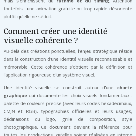
mais s’enrichissent du
rythme et du timing
. Attention
toutefois : une animation gratuite ou trop rapide désoriente
plutôt qu’elle ne séduit.
Comment créer une identité
visuelle cohérente ?
Au-delà des créations ponctuelles, l’enjeu stratégique réside
dans la construction d’une identité visuelle reconnaissable et
mémorable. Cette cohérence s’obtient par la définition et
l’application rigoureuse d’un système visuel.
Une identité visuelle se construit autour d’une
charte
graphique
qui documente les choix visuels fondamentaux :
palette de couleurs précise (avec leurs codes hexadécimaux,
CMJN et RGB), typographies officielles et leurs usages,
déclinaisons du logo, grille de composition, style
photographique. Ce document devient la référence pour
toutes les productions, qu’elles soient réalisées en interne