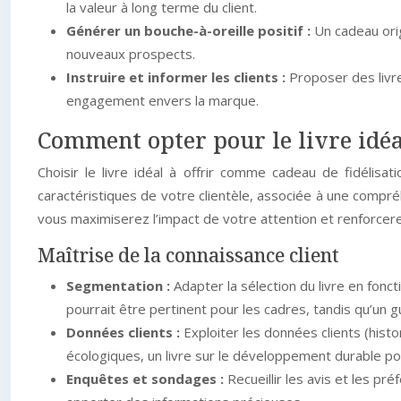
la valeur à long terme du client.
Générer un bouche-à-oreille positif :
Un cadeau orig
nouveaux prospects.
Instruire et informer les clients :
Proposer des livre
engagement envers la marque.
Comment opter pour le livre idéa
Choisir le livre idéal à offrir comme cadeau de fidélisa
caractéristiques de votre clientèle, associée à une compré
vous maximiserez l’impact de votre attention et renforcerez
Maîtrise de la connaissance client
Segmentation :
Adapter la sélection du livre en fonct
pourrait être pertinent pour les cadres, tandis qu’un g
Données clients :
Exploiter les données clients (hist
écologiques, un livre sur le développement durable pou
Enquêtes et sondages :
Recueillir les avis et les pr