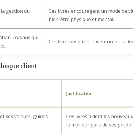
, la gestion du
Ces livres encouragent un mode de vie 
bien-être physique et mental.
ation, romans qui
Ces livres inspirent l’aventure et la d
es.
chaque client
Justification
 et ses valeurs, guides
Ces livres aident les nouveaux c
le meilleur parti de ses produi