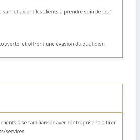
sain et aident les clients à prendre soin de leur
écouverte, et offrent une évasion du quotidien.
lients à se familiariser avec l’entreprise et à tirer
ts/services.