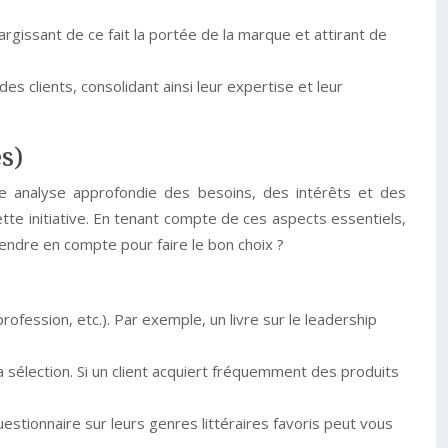
rgissant de ce fait la portée de la marque et attirant de
des clients, consolidant ainsi leur expertise et leur
s)
 une analyse approfondie des besoins, des intérêts et des
tte initiative. En tenant compte de ces aspects essentiels,
rendre en compte pour faire le bon choix ?
rofession, etc.). Par exemple, un livre sur le leadership
a sélection. Si un client acquiert fréquemment des produits
uestionnaire sur leurs genres littéraires favoris peut vous