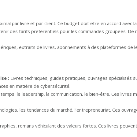
al par livre et par client. Ce budget doit être en accord avec la 
enir des tarifs préférentiels pour les commandes groupées. De
ériques, extraits de livres, abonnements à des plateformes de l
ise :
Livres techniques, guides pratiques, ouvrages spécialisés su
dances en matière de cybersécurité.
u temps, le leadership, la communication, le bien-être. Ces livr
nologies, les tendances du marché, l’entrepreneuriat. Ces ouvrages
raphies, romans véhiculant des valeurs fortes. Ces livres peuven