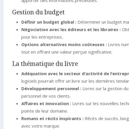
apporter des informations précieuses.
Gestion du budget
Définir un budget global :
Déterminer un budget maxim
Négociation avec les éditeurs et les libraires :
Obt
pour les entreprises.
Options alternatives moins coûteuses :
Livres num
tout en offrant une valeur perçue significative.
La thématique du livre
Adéquation avec le secteur d’activité de l’entrepr
logiciels pourrait offrir un livre sur les dernières ten
Développement personnel :
Livres sur la gestion d
personnel de vos clients.
Affaires et innovation :
Livres sur les nouvelles tech
pointe de leur domaine.
Romans et récits inspirants :
Récits de succès, biog
avec votre marque.