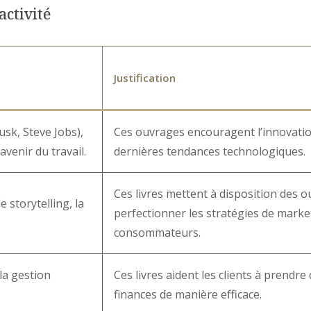
activité
Justification
sk, Steve Jobs),
Ces ouvrages encouragent l’innovation e
l’avenir du travail.
dernières tendances technologiques.
Ces livres mettent à disposition des o
e storytelling, la
perfectionner les stratégies de mark
consommateurs.
 la gestion
Ces livres aident les clients à prendre
finances de manière efficace.