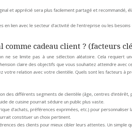
inal et apprécié sera plus facilement partagé et recommandé, éla
s en lien avec le secteur d’activité de l’entreprise ou les besoins 
l comme cadeau client ? (facteurs clé
tion ne se limite pas à une sélection aléatoire. Cela requiert
hension claire des objectifs que vous souhaitez atteindre avec ce
 votre relation avec votre clientèle. Quels sont les facteurs à p
ion des différents segments de clientèle (âge, centres d’intérêt, p
uide de cuisine pourrait séduire un public plus vaste.
orique d’achats, préférences exprimées, etc.) pour personnaliser l
rrait constituer un choix pertinent.
éférences des clients pour mieux cibler leurs attentes. Un simple q