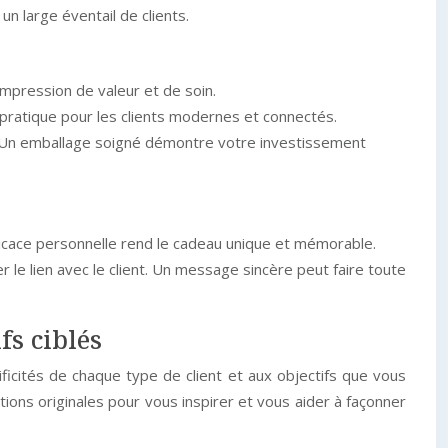
un large éventail de clients.
l’impression de valeur et de soin.
n pratique pour les clients modernes et connectés.
t). Un emballage soigné démontre votre investissement
dicace personnelle rend le cadeau unique et mémorable.
le lien avec le client. Un message sincère peut faire toute
fs ciblés
cificités de chaque type de client et aux objectifs que vous
ions originales pour vous inspirer et vous aider à façonner