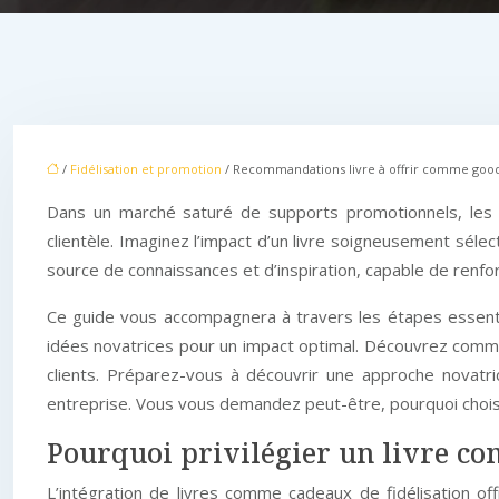
/
Fidélisation et promotion
/ Recommandations livre à offrir comme goodie
Dans un marché saturé de supports promotionnels, les e
clientèle. Imaginez l’impact d’un livre soigneusement sélec
source de connaissances et d’inspiration, capable de renfor
Ce guide vous accompagnera à travers les étapes essentiell
idées novatrices pour un impact optimal. Découvrez comment
clients. Préparez-vous à découvrir une approche novatri
entreprise. Vous vous demandez peut-être, pourquoi choisir
Pourquoi privilégier un livre com
L’intégration de livres comme cadeaux de fidélisation of