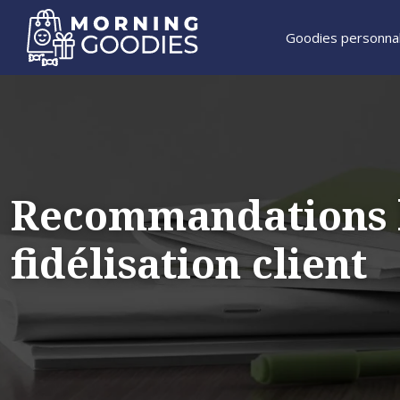
Goodies personnal
Recommandations l
fidélisation client