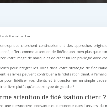
s de fidélisation client
ntreprises cherchent continuellement des approches originale
tionné, offert comme attention de fidélisation. Bien plus qu’un s
cer votre image de marque et de créer un lien privilégié avec vos 
es pour intégrer les livres dans votre stratégie de fidélisation
 les livres peuvent contribuer à la fidélisation client, à l’amél
ce pour fidéliser vos clients et à transformer un simple cade
 un livre plutôt qu’un autre type de goodie ?
me attention de fidélisation client ?
fre une perspective innovante et pertinente dans l’univers du 