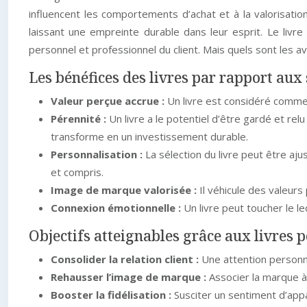
influencent les comportements d’achat et à la valorisati
laissant une empreinte durable dans leur esprit. Le livr
personnel et professionnel du client. Mais quels sont les 
Les bénéfices des livres par rapport au
Valeur perçue accrue :
Un livre est considéré comme 
Pérennité :
Un livre a le potentiel d’être gardé et re
transforme en un investissement durable.
Personnalisation :
La sélection du livre peut être aju
et compris.
Image de marque valorisée :
Il véhicule des valeurs
Connexion émotionnelle :
Un livre peut toucher le l
Objectifs atteignables grâce aux livres po
Consolider la relation client :
Une attention personnal
Rehausser l’image de marque :
Associer la marque à 
Booster la fidélisation :
Susciter un sentiment d’appa