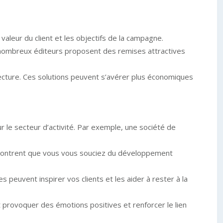
valeur du client et les objectifs de la campagne.
 nombreux éditeurs proposent des remises attractives
ecture. Ces solutions peuvent s’avérer plus économiques
r le secteur d’activité. Par exemple, une société de
es montrent que vous vous souciez du développement
 peuvent inspirer vos clients et les aider à rester à la
t provoquer des émotions positives et renforcer le lien