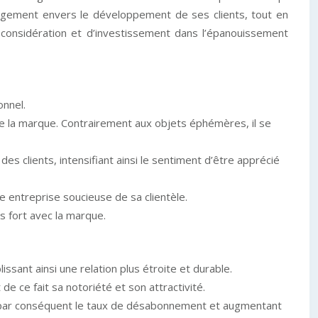
ngagement envers le développement de ses clients, tout en
e considération et d’investissement dans l’épanouissement
onnel.
 de la marque. Contrairement aux objets éphémères, il se
es clients, intensifiant ainsi le sentiment d’être apprécié
ne entreprise soucieuse de sa clientèle.
us fort avec la marque.
issant ainsi une relation plus étroite et durable.
de ce fait sa notoriété et son attractivité.
sant par conséquent le taux de désabonnement et augmentant