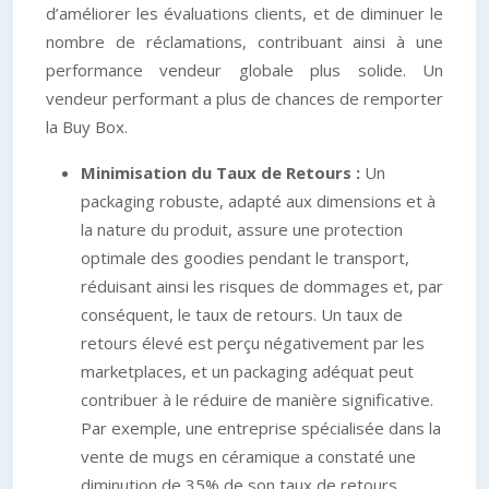
d’améliorer les évaluations clients, et de diminuer le
nombre de réclamations, contribuant ainsi à une
performance vendeur globale plus solide. Un
vendeur performant a plus de chances de remporter
la Buy Box.
Minimisation du Taux de Retours :
Un
packaging robuste, adapté aux dimensions et à
la nature du produit, assure une protection
optimale des goodies pendant le transport,
réduisant ainsi les risques de dommages et, par
conséquent, le taux de retours. Un taux de
retours élevé est perçu négativement par les
marketplaces, et un packaging adéquat peut
contribuer à le réduire de manière significative.
Par exemple, une entreprise spécialisée dans la
vente de mugs en céramique a constaté une
diminution de 35% de son taux de retours