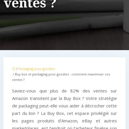
ventes ?
/
Packaging pour goodies
/ Buy box et packaging pour goodies : comment maximiser vos
ventes ?
Saviez-vous que plus de 82% des ventes sur
Amazon transitent par la Buy Box ? Votre stratégie
de packaging peut-elle vous aider à décrocher cette
part du lion ? La Buy Box, cet espace privilégié sur
les pages produits d’Amazon, eBay et autres
marketplaces, est l’endroit où l’acheteur finalise son